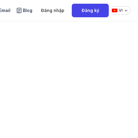
Email
Blog
Đăng nhập
Đăng ký
VI