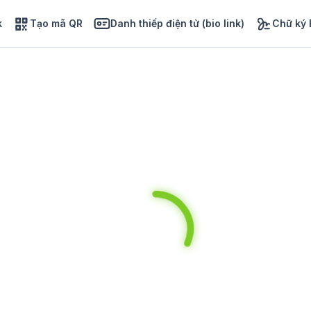
k
Tạo mã QR
Danh thiếp điện tử (bio link)
Chữ ký 