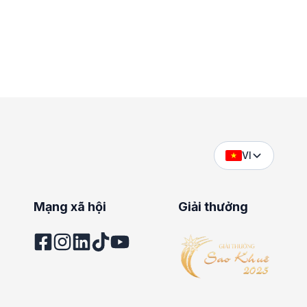
VI
Mạng xã hội
Giải thưởng