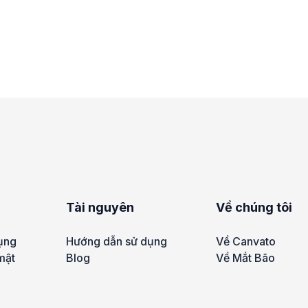
Tài nguyên
Về chúng tôi
ụng
Hướng dẫn sử dụng
Về Canvato
mật
Blog
Về Mắt Bão