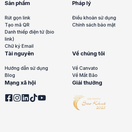
Sản phẩm
Pháp lý
Rút gọn link
Điều khoản sử dụng
Tạo mã QR
Chính sách bảo mật
Danh thiếp điện tử (bio
link)
Chữ ký Email
Tài nguyên
Về chúng tôi
Hướng dẫn sử dụng
Về Canvato
Blog
Về Mắt Bão
Mạng xã hội
Giải thưởng