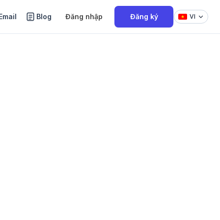
Email
Blog
Đăng nhập
Đăng ký
VI