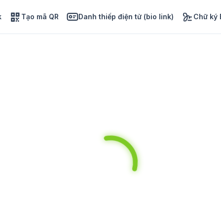
k
Tạo mã QR
Danh thiếp điện tử (bio link)
Chữ ký 