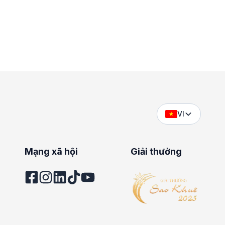
VI
Mạng xã hội
Giải thưởng