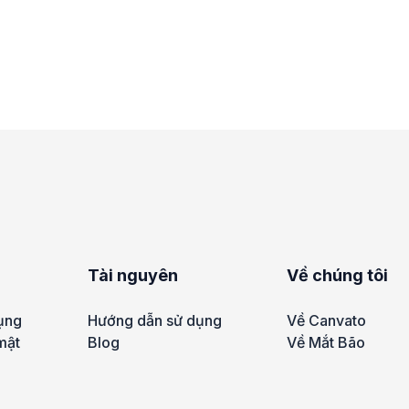
Tài nguyên
Về chúng tôi
ụng
Hướng dẫn sử dụng
Về Canvato
mật
Blog
Về Mắt Bão