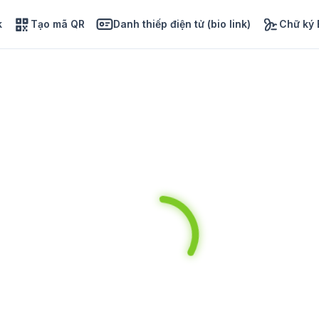
k
Tạo mã QR
Danh thiếp điện tử (bio link)
Chữ ký 