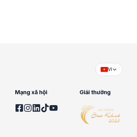
VI
Mạng xã hội
Giải thưởng