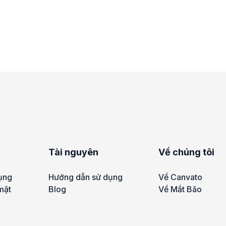
Tài nguyên
Về chúng tôi
ụng
Hướng dẫn sử dụng
Về Canvato
mật
Blog
Về Mắt Bão