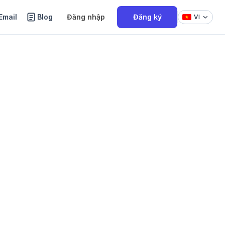
Email
Blog
Đăng nhập
Đăng ký
VI