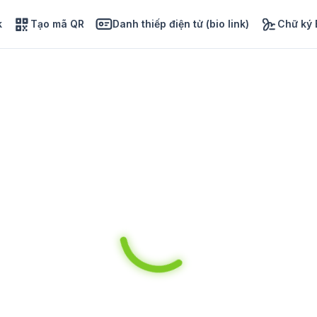
k
Tạo mã QR
Danh thiếp điện tử (bio link)
Chữ ký 