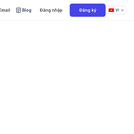
Email
Blog
Đăng nhập
Đăng ký
VI