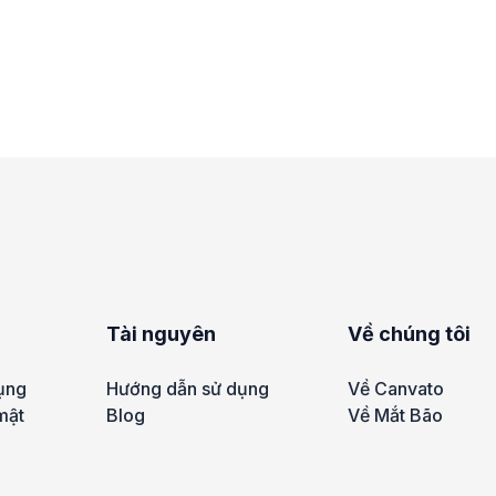
Tài nguyên
Về chúng tôi
ụng
Hướng dẫn sử dụng
Về Canvato
mật
Blog
Về Mắt Bão