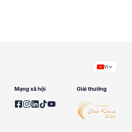
VI
Mạng xã hội
Giải thưởng